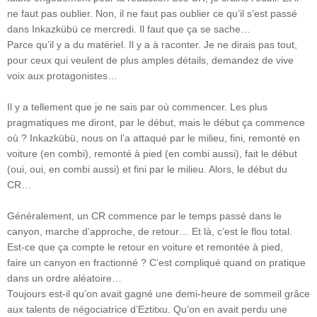
ne faut pas oublier. Non, il ne faut pas oublier ce qu’il s’est passé
dans Inkazkübü ce mercredi. Il faut que ça se sache…
Parce qu’il y a du matériel. Il y a à raconter. Je ne dirais pas tout,
pour ceux qui veulent de plus amples détails, demandez de vive
voix aux protagonistes…
Il y a tellement que je ne sais par où commencer. Les plus
pragmatiques me diront, par le début, mais le début ça commence
où ? Inkazkübü, nous on l’a attaqué par le milieu, fini, remonté en
voiture (en combi), remonté à pied (en combi aussi), fait le début
(oui, oui, en combi aussi) et fini par le milieu. Alors, le début du
CR…
Généralement, un CR commence par le temps passé dans le
canyon, marche d’approche, de retour… Et là, c’est le flou total.
Est-ce que ça compte le retour en voiture et remontée à pied,
faire un canyon en fractionné ? C’est compliqué quand on pratique
dans un ordre aléatoire…
Toujours est-il qu’on avait gagné une demi-heure de sommeil grâce
aux talents de négociatrice d’Eztitxu. Qu’on en avait perdu une