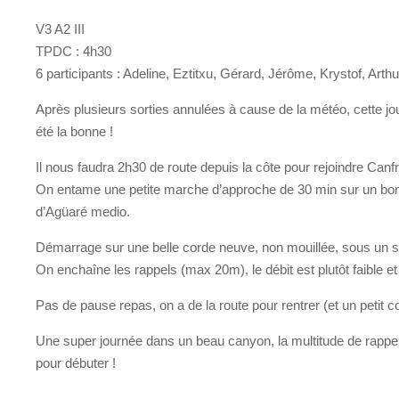
V3 A2 III
TPDC : 4h30
6 participants : Adeline, Eztitxu, Gérard, Jérôme, Krystof, Arthu
Après plusieurs sorties annulées à cause de la météo, cette jo
été la bonne !
Il nous faudra 2h30 de route depuis la côte pour rejoindre Can
On entame une petite marche d’approche de 30 min sur un bon 
d’Agüaré medio.
Démarrage sur une belle corde neuve, non mouillée, sous un sol
On enchaîne les rappels (max 20m), le débit est plutôt faible et l
Pas de pause repas, on a de la route pour rentrer (et un petit c
Une super journée dans un beau canyon, la multitude de rappe
pour débuter !