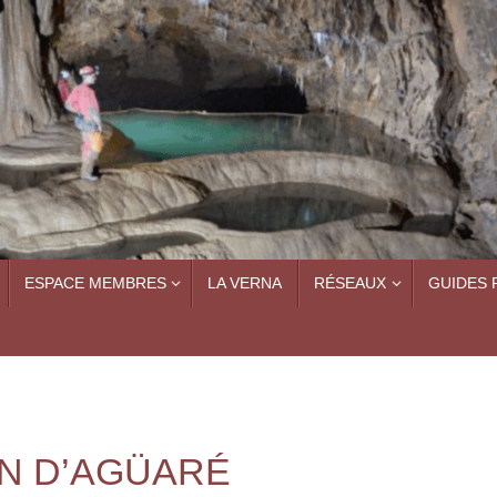
ESPACE MEMBRES
LA VERNA
RÉSEAUX
GUIDES 
ON D’AGÜARÉ