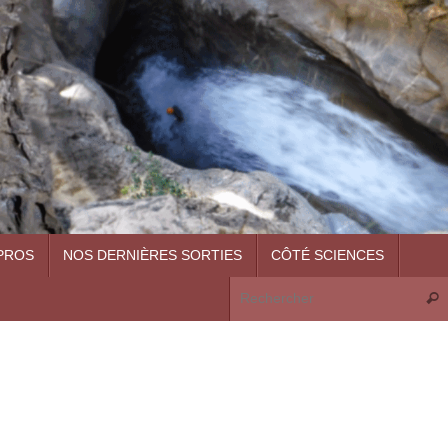
PROS
NOS DERNIÈRES SORTIES
CÔTÉ SCIENCES
Rech