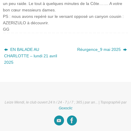
un peu raide. Le tout à quelques minutes de la Côte……. A votre
bon cœur messieurs dames.
PS : nous avons repéré sur le versant opposé un canyon cousin :
AZERIZULO à découvrir.
GG
EN BALADE AU
Réurgence_9 mai 2025
CHARLOTTE – lundi 21 avril
2025
Leize Mendi, le club ouvert 24 h / 24 - 7 j / 7 ; 365 j par an... | Topographié par
Goxoclic