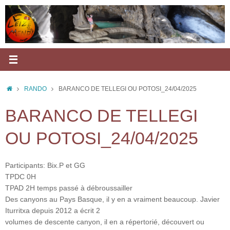
Passer
au
contenu
ACCUEIL
RANDO
BARANCO DE TELLEGI OU POTOSI_24/04/2025
BARANCO DE TELLEGI
OU POTOSI_24/04/2025
Participants: Bix.P et GG
TPDC 0H
TPAD 2H temps passé à débroussailler
Des canyons au Pays Basque, il y en a vraiment beaucoup. Javier
Iturritxa depuis 2012 a écrit 2
volumes de descente canyon, il en a répertorié, découvert ou