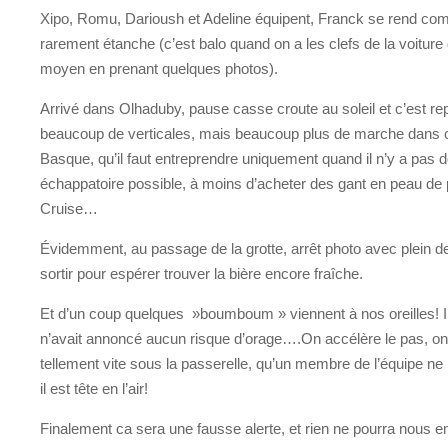
Xipo, Romu, Darioush et Adeline équipent, Franck se rend com
rarement étanche (c’est balo quand on a les clefs de la voiture 
moyen en prenant quelques photos).
Arrivé dans Olhaduby, pause casse croute au soleil et c’est rep
beaucoup de verticales, mais beaucoup plus de marche dans
Basque, qu’il faut entreprendre uniquement quand il n’y a pas 
échappatoire possible, à moins d’acheter des gant en peau d
Cruise…
Évidemment, au passage de la grotte, arrêt photo avec plein de f
sortir pour espérer trouver la bière encore fraîche.
Et d’un coup quelques »boumboum » viennent à nos oreilles! I
n’avait annoncé aucun risque d’orage….On accélère le pas, on 
tellement vite sous la passerelle, qu’un membre de l’équipe ne la
il est tête en l’air!
Finalement ca sera une fausse alerte, et rien ne pourra nous