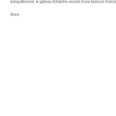
tranquillement le gâteau d’Adeline assorti d’une boisson fraîche
Brice