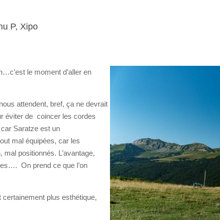
mu P, Xipo
izon…c’est le moment d’aller en
nous attendent, bref, ça ne devrait
r éviter de coincer les cordes
t car Saratze est un
out mal équipées, car les
, mal positionnés. L’avantage,
ages…. On prend ce que l’on
 certainement plus esthétique,