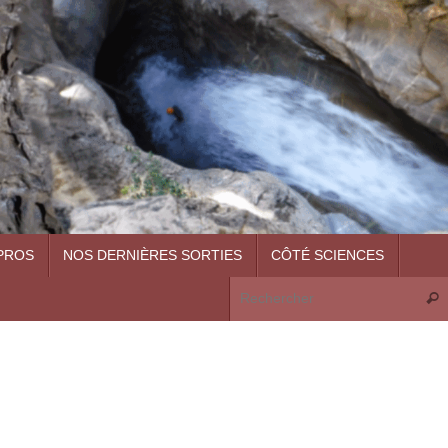
PROS
NOS DERNIÈRES SORTIES
CÔTÉ SCIENCES
Rech