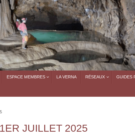
ESPACE MEMBRES
LA VERNA
RÉSEAUX
GUIDES 
5
ER JUILLET 2025