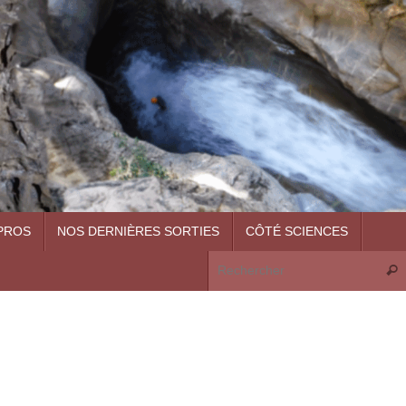
PROS
NOS DERNIÈRES SORTIES
CÔTÉ SCIENCES
Rech