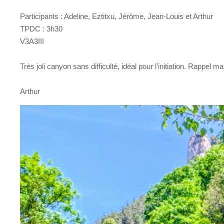
Participants : Adeline, Eztitxu, Jérôme, Jean-Louis et Arthur
TPDC : 3h30
V3A3III
Très joli canyon sans difficulté, idéal pour l’initiation. Rappe
Arthur