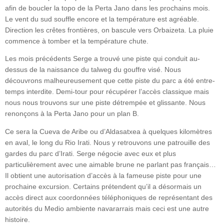
afin de boucler la topo de la Perta Jano dans les prochains mois.
Le vent du sud souffle encore et la température est agréable.
Direction les crêtes frontières, on bascule vers Orbaizeta. La pluie
commence à tomber et la température chute.
Les mois précédents Serge a trouvé une piste qui conduit au-
dessus de la naissance du talweg du gouffre visé. Nous
découvrons malheureusement que cette piste du parc a été entre-
temps interdite. Demi-tour pour récupérer l’accès classique mais
nous nous trouvons sur une piste détrempée et glissante. Nous
renonçons à la Perta Jano pour un plan B.
Ce sera la Cueva de Aribe ou d’Aldasatxea à quelques kilomètres
en aval, le long du Rio Irati. Nous y retrouvons une patrouille des
gardes du parc d’Irati. Serge négocie avec eux et plus
particulièrement avec une aimable brune ne parlant pas français…
Il obtient une autorisation d’accès à la fameuse piste pour une
prochaine excursion. Certains prétendent qu’il a désormais un
accès direct aux coordonnées téléphoniques de représentant des
autorités du Medio ambiente navararrais mais ceci est une autre
histoire.