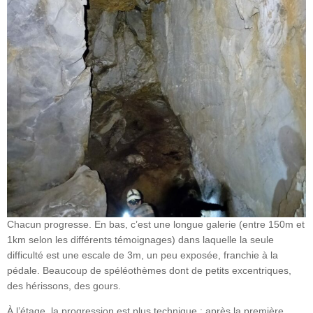
Chacun progresse. En bas, c’est une longue galerie (entre 150m et
1km selon les différents témoignages) dans laquelle la seule
difficulté est une escale de 3m, un peu exposée, franchie à la
pédale. Beaucoup de spéléothèmes dont de petits excentriques,
des hérissons, des gours.
À l’étage, la progression est plus technique : après la première