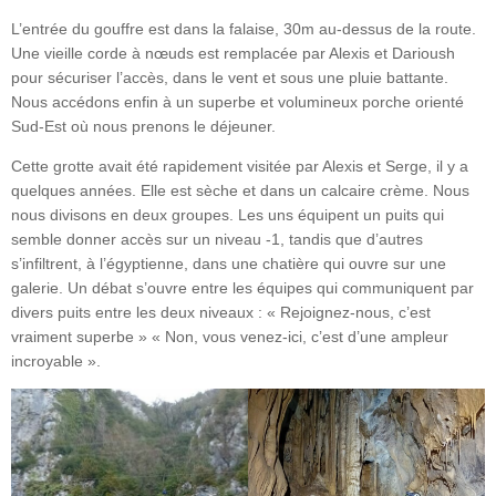
L’entrée du gouffre est dans la falaise, 30m au-dessus de la route.
Une vieille corde à nœuds est remplacée par Alexis et Darioush
pour sécuriser l’accès, dans le vent et sous une pluie battante.
Nous accédons enfin à un superbe et volumineux porche orienté
Sud-Est où nous prenons le déjeuner.
Cette grotte avait été rapidement visitée par Alexis et Serge, il y a
quelques années. Elle est sèche et dans un calcaire crème. Nous
nous divisons en deux groupes. Les uns équipent un puits qui
semble donner accès sur un niveau -1, tandis que d’autres
s’infiltrent, à l’égyptienne, dans une chatière qui ouvre sur une
galerie. Un débat s’ouvre entre les équipes qui communiquent par
divers puits entre les deux niveaux : « Rejoignez-nous, c’est
vraiment superbe » « Non, vous venez-ici, c’est d’une ampleur
incroyable ».