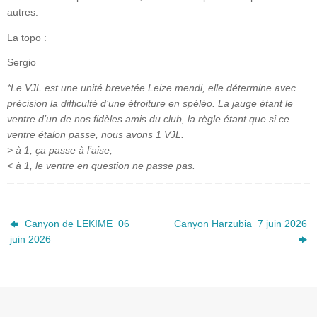
autres.
La topo :
Sergio
*Le VJL est une unité brevetée Leize mendi, elle détermine avec
précision la difficulté d’une étroiture en spéléo. La jauge étant le
ventre d’un de nos fidèles amis du club, la règle étant que si ce
ventre étalon passe, nous avons 1 VJL.
> à 1, ça passe à l’aise,
< à 1, le ventre en question ne passe pas.
Canyon de LEKIME_06
Canyon Harzubia_7 juin 2026
juin 2026