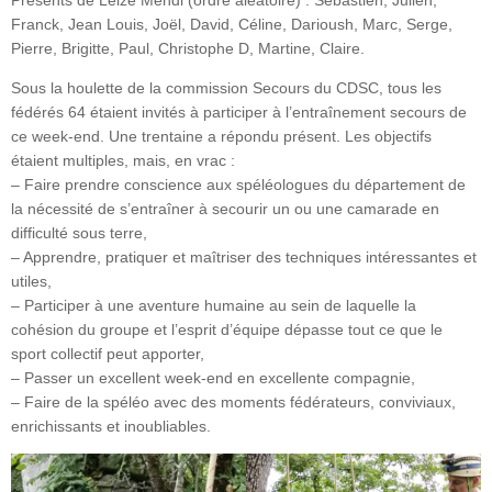
Présents de Leize Mendi (ordre aléatoire) : Sébastien, Julien,
Franck, Jean Louis, Joël, David, Céline, Darioush, Marc, Serge,
Pierre, Brigitte, Paul, Christophe D, Martine, Claire.
Sous la houlette de la commission Secours du CDSC, tous les
fédérés 64 étaient invités à participer à l’entraînement secours de
ce week-end. Une trentaine a répondu présent. Les objectifs
étaient multiples, mais, en vrac :
– Faire prendre conscience aux spéléologues du département de
la nécessité de s’entraîner à secourir un ou une camarade en
difficulté sous terre,
– Apprendre, pratiquer et maîtriser des techniques intéressantes et
utiles,
– Participer à une aventure humaine au sein de laquelle la
cohésion du groupe et l’esprit d’équipe dépasse tout ce que le
sport collectif peut apporter,
– Passer un excellent week-end en excellente compagnie,
– Faire de la spéléo avec des moments fédérateurs, conviviaux,
enrichissants et inoubliables.