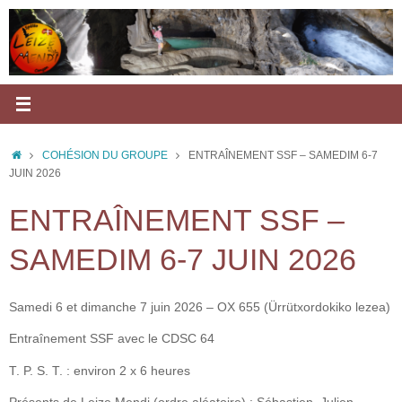
Passer
au
contenu
ACCUEIL
COHÉSION DU GROUPE
ENTRAÎNEMENT SSF – SAMEDIM 6-7
JUIN 2026
ENTRAÎNEMENT SSF –
SAMEDIM 6-7 JUIN 2026
Samedi 6 et dimanche 7 juin 2026 – OX 655 (Ürrütxordokiko lezea)
Entraînement SSF avec le CDSC 64
T. P. S. T. : environ 2 x 6 heures