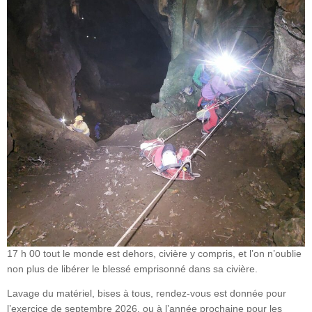
17 h 00 tout le monde est dehors, civière y compris, et l’on n’oublie
non plus de libérer le blessé emprisonné dans sa civière.
Lavage du matériel, bises à tous, rendez-vous est donnée pour
l’exercice de septembre 2026, ou à l’année prochaine pour les