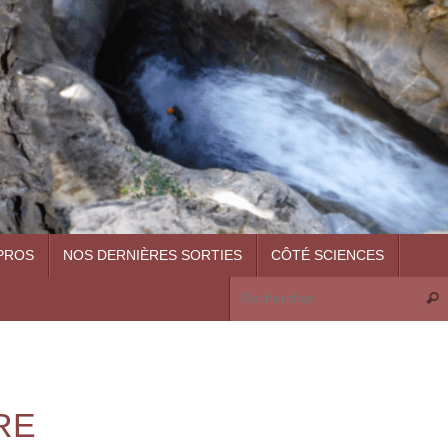
PROS
NOS DERNIÈRES SORTIES
CÔTÉ SCIENCES
Rech
RE