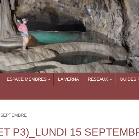
ESPACE MEMBRES
LA VERNA
RÉSEAUX
GUIDES 
5 SEPTEMBRE
ET P3)_LUNDI 15 SEPTEMB