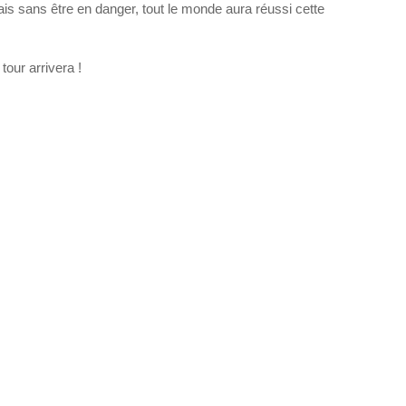
ais sans être en danger, tout le monde aura réussi cette
our arrivera !