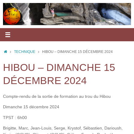
Passer
au
contenu
ACCUEIL
TECHNIQUE
HIBOU – DIMANCHE 15 DÉCEMBRE 2024
HIBOU – DIMANCHE 15
DÉCEMBRE 2024
Compte-rendu de la sortie de formation au trou du Hibou
Dimanche 15 décembre 2024
TPST : 6h00
Brigitte, Marc, Jean-Louis, Serge, Krystof, Sébastien, Darioush,