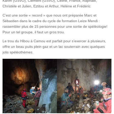
Karim (GSVO), Clément (GSVO), Céline, Franck, Raphaël,
Christèle et Julien, Eztitxu et Arthur, Hélène et Frédéric
C’est une sortie « record » que nous ont préparée Marc et
Sébastien dans le cadre du cycle de formation Leize Mendi :
rassembler plus de 15 personnes pour une sortie de spéléologie!
Pour un tel groupe, il faut un gros trou.
Le trou du Hibou à Camou est parfait pour s’exercer à plusieurs,
offre un beau puits plein gaz et un lac souterrain avec quelques
jolis spéléothèmes.