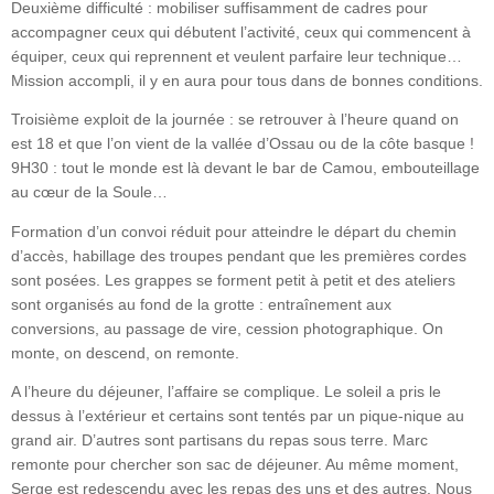
Deuxième difficulté : mobiliser suffisamment de cadres pour
accompagner ceux qui débutent l’activité, ceux qui commencent à
équiper, ceux qui reprennent et veulent parfaire leur technique…
Mission accompli, il y en aura pour tous dans de bonnes conditions.
Troisième exploit de la journée : se retrouver à l’heure quand on
est 18 et que l’on vient de la vallée d’Ossau ou de la côte basque !
9H30 : tout le monde est là devant le bar de Camou, embouteillage
au cœur de la Soule…
Formation d’un convoi réduit pour atteindre le départ du chemin
d’accès, habillage des troupes pendant que les premières cordes
sont posées. Les grappes se forment petit à petit et des ateliers
sont organisés au fond de la grotte : entraînement aux
conversions, au passage de vire, cession photographique. On
monte, on descend, on remonte.
A l’heure du déjeuner, l’affaire se complique. Le soleil a pris le
dessus à l’extérieur et certains sont tentés par un pique-nique au
grand air. D’autres sont partisans du repas sous terre. Marc
remonte pour chercher son sac de déjeuner. Au même moment,
Serge est redescendu avec les repas des uns et des autres. Nous