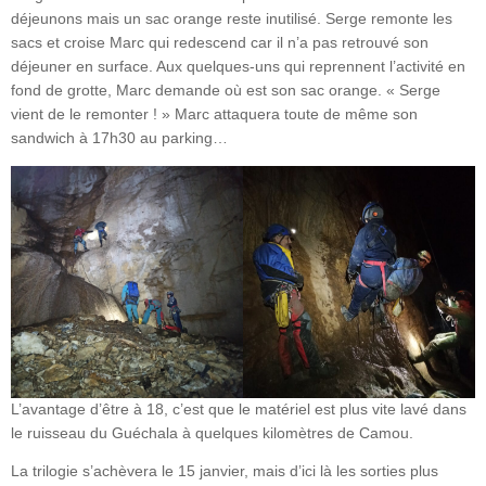
déjeunons mais un sac orange reste inutilisé. Serge remonte les
sacs et croise Marc qui redescend car il n’a pas retrouvé son
déjeuner en surface. Aux quelques-uns qui reprennent l’activité en
fond de grotte, Marc demande où est son sac orange. « Serge
vient de le remonter ! » Marc attaquera toute de même son
sandwich à 17h30 au parking…
L’avantage d’être à 18, c’est que le matériel est plus vite lavé dans
le ruisseau du Guéchala à quelques kilomètres de Camou.
La trilogie s’achèvera le 15 janvier, mais d’ici là les sorties plus