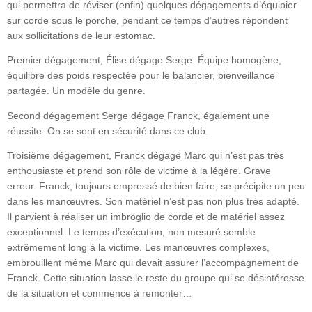
qui permettra de réviser (enfin) quelques dégagements d’équipier
sur corde sous le porche, pendant ce temps d’autres répondent
aux sollicitations de leur estomac.
Premier dégagement, Élise dégage Serge. Équipe homogène,
équilibre des poids respectée pour le balancier, bienveillance
partagée. Un modèle du genre.
Second dégagement Serge dégage Franck, également une
réussite. On se sent en sécurité dans ce club.
Troisième dégagement, Franck dégage Marc qui n’est pas très
enthousiaste et prend son rôle de victime à la légère. Grave
erreur. Franck, toujours empressé de bien faire, se précipite un peu
dans les manœuvres. Son matériel n’est pas non plus très adapté.
Il parvient à réaliser un imbroglio de corde et de matériel assez
exceptionnel. Le temps d’exécution, non mesuré semble
extrêmement long à la victime. Les manœuvres complexes,
embrouillent même Marc qui devait assurer l’accompagnement de
Franck. Cette situation lasse le reste du groupe qui se désintéresse
de la situation et commence à remonter…