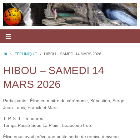
Passer
au
contenu
ACCUEIL
TECHNIQUE
HIBOU – SAMEDI 14 MARS 2026
HIBOU – SAMEDI 14
MARS 2026
Participants : Élise en maitre de cérémonie, Sébastien, Serge,
Jean-Louis, Franck et Marc
T. P. S. T. : 5 heures
Temps Passé Sous La Pluie : beaucoup trop.
Élise nous avait prévu une petite sortie de remise à niveau