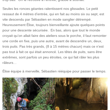
Seules les ronces géantes ralentissent nos glissades. Le petit
ressaut de 4 mètres d’entrée, qui en fait au moins six ou sept, est
vite descendu par Sébastien en mode sanglier détrempé.
Heureusement Élise, toujours bienveillante ajoute quelques points
pour une descente sécurisée. En bas, alors que tout le monde
croyait qu’on allait faire des ateliers sous le porche, il faut remonter
une corde en fixe, puis une autre, avant de descendre un, deux,
trois puits. Pas très grands, (8 à 15 mètres chacun) mais ce n’est
pas tout à fait ce qui était annoncé. Les têtes de puits, sans être
extrêmes, sont parfois un peu étroites, ce qui fait râler les plus
râleurs…
Élise équipe à merveille, Sébastien rééquipe pour passer le temps.