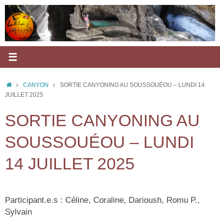
Passer
au
contenu
ACCUEIL
CANYON
SORTIE CANYONING AU SOUSSOUÉOU – LUNDI 14
JUILLET 2025
SORTIE CANYONING AU
SOUSSOUÉOU – LUNDI
14 JUILLET 2025
Participant.e.s : Céline, Coraline, Darioush, Romu P.,
Sylvain