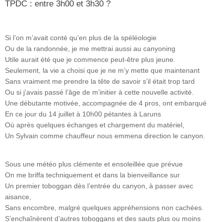
TPDC : entre 3h00 et 3h30 ?
Si l’on m’avait conté qu’en plus de la spéléologie
Ou de la randonnée, je me mettrai aussi au canyoning
Utile aurait été que je commence peut-être plus jeune.
Seulement, la vie a choisi que je ne m’y mette que maintenant
Sans vraiment me prendre la tête de savoir s’il était trop tard
Ou si j’avais passé l’âge de m’initier à cette nouvelle activité.
Une débutante motivée, accompagnée de 4 pros, ont embarqué
En ce jour du 14 juillet à 10h00 pétantes à Laruns
Où après quelques échanges et chargement du matériel,
Un Sylvain comme chauffeur nous emmena direction le canyon.
Sous une météo plus clémente et ensoleillée que prévue
On me briffa techniquement et dans la bienveillance sur
Un premier toboggan dès l’entrée du canyon, à passer avec
aisance,
Sans encombre, malgré quelques appréhensions non cachées.
S’enchaînèrent d’autres toboggans et des sauts plus ou moins