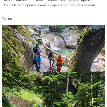
Une belle récompense avant le déjeuner au bord du ruisseau.
Céline