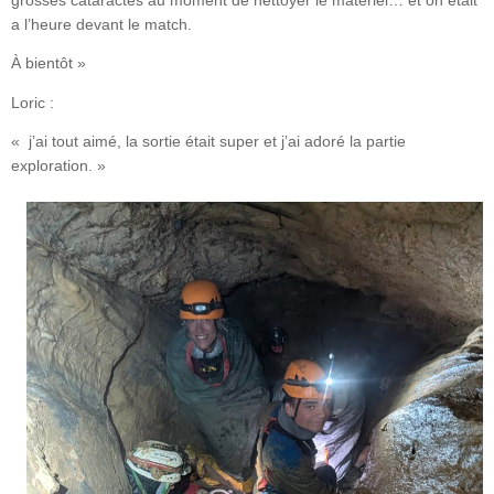
grosses cataractes au moment de nettoyer le matériel… et on était
a l’heure devant le match.
À bientôt »
Loric :
« j’ai tout aimé, la sortie était super et j’ai adoré la partie
exploration. »