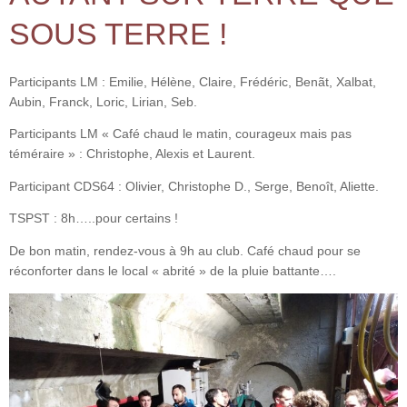
SOUS TERRE !
Participants LM : Emilie, Hélène, Claire, Frédéric, Benãt, Xalbat,
Aubin, Franck, Loric, Lirian, Seb.
Participants LM « Café chaud le matin, courageux mais pas
téméraire » : Christophe, Alexis et Laurent.
Participant CDS64 : Olivier, Christophe D., Serge, Benoît, Aliette.
TSPST : 8h…..pour certains !
De bon matin, rendez-vous à 9h au club. Café chaud pour se
réconforter dans le local « abrité » de la pluie battante….