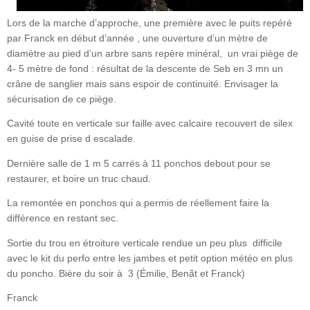
Lors de la marche d’approche, une première avec le puits repéré
par Franck en début d’année , une ouverture d’un mètre de
diamètre au pied d’un arbre sans repère minéral, un vrai piège de
4- 5 mètre de fond : résultat de la descente de Seb en 3 mn un
crâne de sanglier mais sans espoir de continuité. Envisager la
sécurisation de ce piège.
Cavité toute en verticale sur faille avec calcaire recouvert de silex
en guise de prise d escalade.
Dernière salle de 1 m 5 carrés à 11 ponchos debout pour se
restaurer, et boire un truc chaud.
La remontée en ponchos qui a permis de réellement faire la
différence en restant sec.
Sortie du trou en étroiture verticale rendue un peu plus difficile
avec le kit du perfo entre les jambes et petit option météo en plus
du poncho. Bière du soir à 3 (Émilie, Benãt et Franck)
Franck