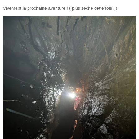
Vivement la prochaine aventure ! ( plus sèche cette fois ! )