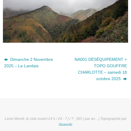
Dimanche 2 Novembre
NA001 DÉSÉQUIPEMENT +
2025 – Le Landais
TOPO GOUFFRE
CHARLOTTE – samedi 18
octobre 2025
Leize Mendi, le club ouvert 24 h / 24 - 7 j / 7 ; 365 j par an... | Topographié par
Goxoclic