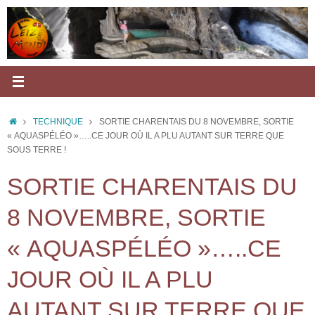
Passer
au
contenu
ACCUEIL
TECHNIQUE
SORTIE CHARENTAIS DU 8 NOVEMBRE, SORTIE
« AQUASPÉLÉO »…..CE JOUR OÙ IL A PLU AUTANT SUR TERRE QUE
SOUS TERRE !
SORTIE CHARENTAIS DU
8 NOVEMBRE, SORTIE
« AQUASPÉLÉO »…..CE
JOUR OÙ IL A PLU
AUTANT SUR TERRE QUE