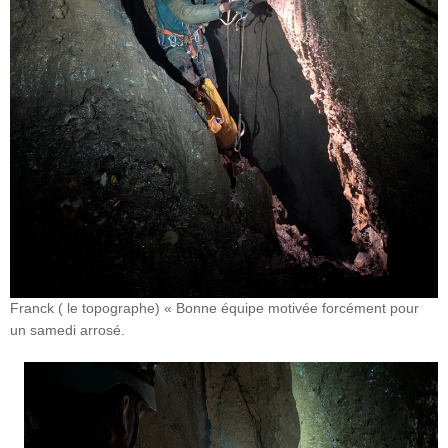
Franck ( le topographe) « Bonne équipe motivée forcément pour
un samedi arrosé.