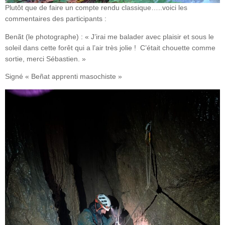
Plutôt que de faire un compte rendu classique…..voici les
commentaires des participants :
Benãt (le photographe) : « J’irai me balader avec plaisir et sous le
soleil dans cette forêt qui a l’air très jolie ! C’était chouette comme
sortie, merci Sébastien. »
Signé « Beñat apprenti masochiste »