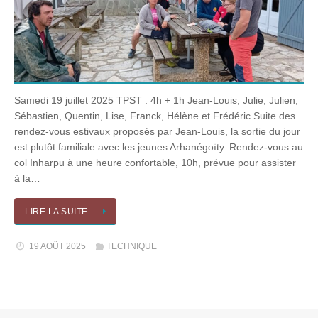
Samedi 19 juillet 2025 TPST : 4h + 1h Jean-Louis, Julie, Julien,
Sébastien, Quentin, Lise, Franck, Hélène et Frédéric Suite des
rendez-vous estivaux proposés par Jean-Louis, la sortie du jour
est plutôt familiale avec les jeunes Arhanégoïty. Rendez-vous au
col Inharpu à une heure confortable, 10h, prévue pour assister
à la…
LIRE LA SUITE…
19 AOÛT 2025
TECHNIQUE