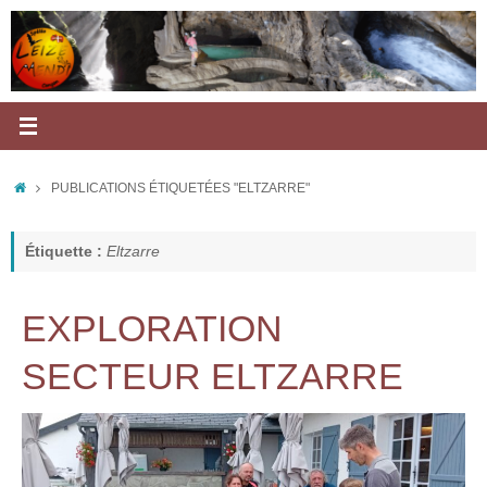
Passer
au
contenu
ACCUEIL
PUBLICATIONS ÉTIQUETÉES "ELTZARRE"
Étiquette :
Eltzarre
EXPLORATION
SECTEUR ELTZARRE