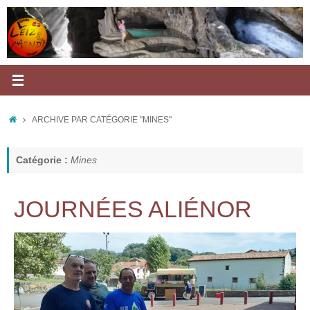
Passer
au
contenu
ACCUEIL
ARCHIVE PAR CATÉGORIE "MINES"
Catégorie :
Mines
JOURNÉES ALIÉNOR