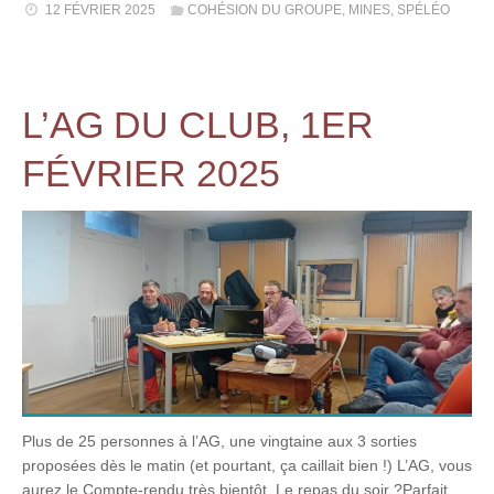
12 FÉVRIER 2025
COHÉSION DU GROUPE
,
MINES
,
SPÉLÉO
L’AG DU CLUB, 1ER
FÉVRIER 2025
Plus de 25 personnes à l’AG, une vingtaine aux 3 sorties
proposées dès le matin (et pourtant, ça caillait bien !) L’AG, vous
aurez le Compte-rendu très bientôt. Le repas du soir ?Parfait,