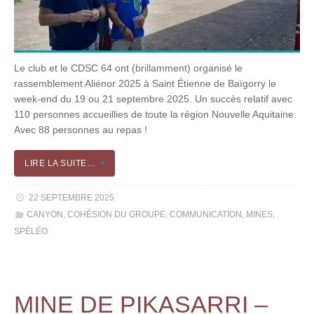
Le club et le CDSC 64 ont (brillamment) organisé le
rassemblement Aliénor 2025 à Saint Étienne de Baïgorry le
week-end du 19 ou 21 septembre 2025. Un succès relatif avec
110 personnes accueillies de toute la région Nouvelle Aquitaine.
Avec 88 personnes au repas !
LIRE LA SUITE…
22 SEPTEMBRE 2025
CANYON
,
COHÉSION DU GROUPE
,
COMMUNICATION
,
MINES
,
SPÉLÉO
MINE DE PIKASARRI –