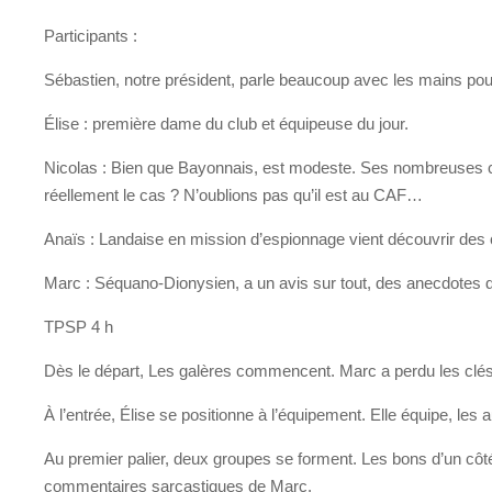
Participants :
Sébastien, notre président, parle beaucoup avec les mains pour
Élise : première dame du club et équipeuse du jour.
Nicolas : Bien que Bayonnais, est modeste. Ses nombreuses com
réellement le cas ? N’oublions pas qu’il est au CAF…
Anaïs : Landaise en mission d’espionnage vient découvrir de
Marc : Séquano-Dionysien, a un avis sur tout, des anecdotes de tre
TPSP 4 h
Dès le départ, Les galères commencent. Marc a perdu les clés
À l’entrée, Élise se positionne à l’équipement. Elle équipe, les
Au premier palier, deux groupes se forment. Les bons d’un côté,
commentaires sarcastiques de Marc.