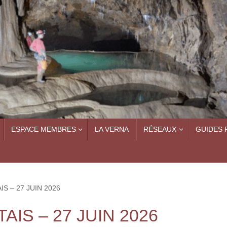
ESPACE MEMBRES
LA VERNA
RÉSEAUX
GUIDES 
 – 27 JUIN 2026
IS – 27 JUIN 2026