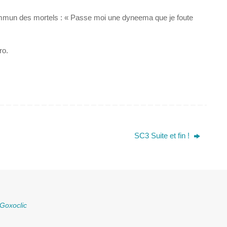
mmun des mortels : « Passe moi une dyneema que je foute
ro.
SC3 Suite et fin !
Goxoclic