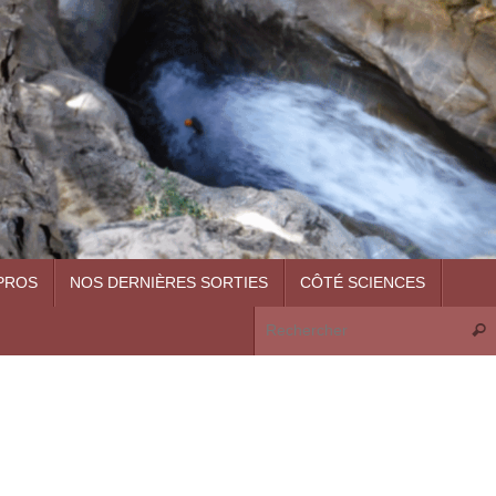
PROS
NOS DERNIÈRES SORTIES
CÔTÉ SCIENCES
Rech