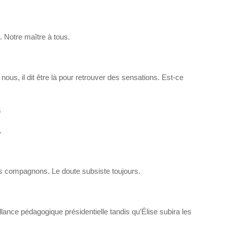
. Notre maître à tous.
s, il dit être là pour retrouver des sensations. Est-ce
s
.
es compagnons. Le doute subsiste toujours.
llance pédagogique présidentielle tandis qu’Élise subira les