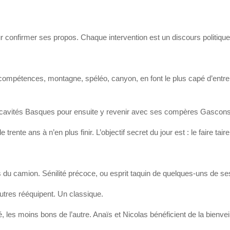
 confirmer ses propos. Chaque intervention est un discours politique
pétences, montagne, spéléo, canyon, en font le plus capé d’entre nou
s cavités Basques pour ensuite y revenir avec ses compères Gascon
nte ans à n’en plus finir. L’objectif secret du jour est : le faire taire
 du camion. Sénilité précoce, ou esprit taquin de quelques-uns de s
 autres rééquipent. Un classique.
 les moins bons de l’autre. Anaïs et Nicolas bénéficient de la bienvei