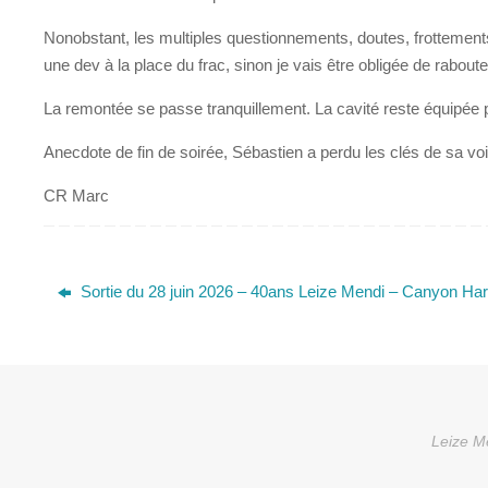
Nonobstant, les multiples questionnements, doutes, frottem
une dev à la place du frac, sinon je vais être obligée de rabout
La remontée se passe tranquillement. La cavité reste équipée 
Anecdote de fin de soirée, Sébastien a perdu les clés de sa v
CR Marc
Sortie du 28 juin 2026 – 40ans Leize Mendi – Canyon Ha
Leize Me