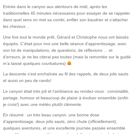
Entrée dans le canyon aux alentours de midi, après les
traditionnelles 45 minutes nécessaires pour essayer de se rappeler
dans quel sens on met sa combi, enfiler son baudrier et s’attacher
les cheveux…
Une fois tout le monde prêt, Gérard et Christophe nous ont laissés
équipés. C’était pour moi une belle séance d’apprentissage, avec
son lot de manipulations, de questions, de réflexions … et
d’erreurs, je ne les citerai pas toutes (mais la remontée sur le guidé
m’a laissé quelques courbatures)
La descente s’est enchaînée au fil des rappels, de deux jolis sauts
et aussi un peu de rando!
Le canyon était très joli et l’ambiance au rendez-vous : convivialité,
partage, humour et beaucoup de plaisir à évoluer ensemble (enfin
je crois!) avec une météo plutôt clémente.
En résumé : un très beau canyon, une bonne dose
d’apprentissage, deux jolis sauts, zéro chute (officiellement),
quelques aventures, et une excellente journée passée ensemble