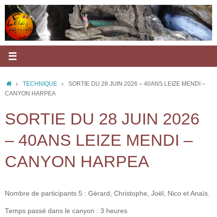
Passer
au
contenu
ACCUEIL
TECHNIQUE
SORTIE DU 28 JUIN 2026 – 40ANS LEIZE MENDI –
CANYON HARPEA
SORTIE DU 28 JUIN 2026
– 40ANS LEIZE MENDI –
CANYON HARPEA
Nombre de participants 5 : Gérard, Christophe, Joël, Nico et Anaïs.
Temps passé dans le canyon : 3 heures