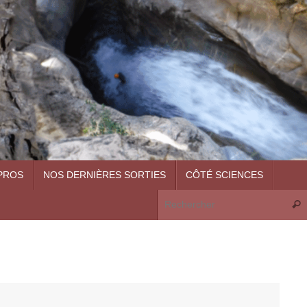
PROS
NOS DERNIÈRES SORTIES
CÔTÉ SCIENCES
Rech