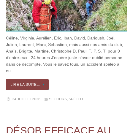
Céline, Virginie, Aurélien, Éric, Iban, David, Darioush, Joël,
Julien, Laurent, Marc, Sébastien, mais aussi nos amis du club,
Anaïs, Brigitte, Martine, Christophe D, Paul. T. P. S. T. pour 9
d’entre-eux : 24 heures J’espère juste n’avoir oublié personne
dans ce décompte. Vous le savez tous, un accident spéléo a
eu…
LIRE LA SUITE…
24 JUILLET 2026
SECOURS
,
SPÉLÉO
DÉSOB EFFICACE AU