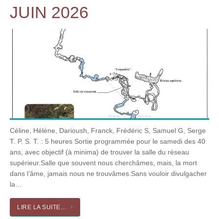
JUIN 2026
Céline, Hélène, Darioush, Franck, Frédéric S, Samuel G, Serge
T. P. S. T. : 5 heures Sortie programmée pour le samedi des 40
ans, avec objectif (à minima) de trouver la salle du réseau
supérieur.Salle que souvent nous cherchâmes, mais, la mort
dans l’âme, jamais nous ne trouvâmes.Sans vouloir divulgacher
la…
LIRE LA SUITE…