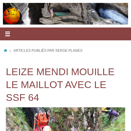
Passer
au
contenu
ACCUEIL
ARTICLES PUBLIÉS PAR SERGE PLANES
LEIZE MENDI MOUILLE
LE MAILLOT AVEC LE
SSF 64