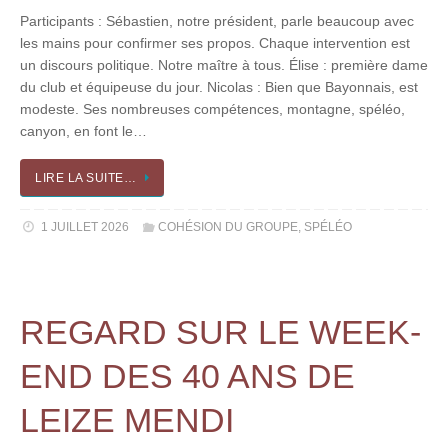
Participants : Sébastien, notre président, parle beaucoup avec
les mains pour confirmer ses propos. Chaque intervention est
un discours politique. Notre maître à tous. Élise : première dame
du club et équipeuse du jour. Nicolas : Bien que Bayonnais, est
modeste. Ses nombreuses compétences, montagne, spéléo,
canyon, en font le…
LIRE LA SUITE…
1 JUILLET 2026
COHÉSION DU GROUPE
,
SPÉLÉO
REGARD SUR LE WEEK-
END DES 40 ANS DE
LEIZE MENDI