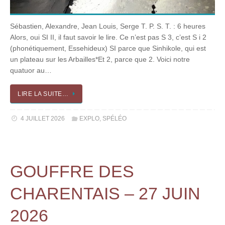
Sébastien, Alexandre, Jean Louis, Serge T. P. S. T. : 6 heures
Alors, oui SI II, il faut savoir le lire. Ce n’est pas S 3, c’est S i 2
(phonétiquement, Essehideux) SI parce que Sinhikole, qui est
un plateau sur les Arbailles*Et 2, parce que 2. Voici notre
quatuor au…
LIRE LA SUITE…
4 JUILLET 2026
EXPLO
,
SPÉLÉO
GOUFFRE DES
CHARENTAIS – 27 JUIN
2026