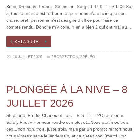
Brice, Darioush, Franck, Sébastien, Serge T. P. S. T. : 6 h 00 Sur
5, tout le monde est a l’heure et personne n’a oublié quelque
chose, bref, personne n’est designé d’office pour faire ce
compte rendu. Donc je m’y colle. Y en a bien 2 qui ont mal au…
LIRE LA SUITE…
18 JUILLET 2026
PROSPECTION
,
SPÉLÉO
PLONGÉE À LA NIVE – 8
JUILLET 2026
Stéphane, Frédo, Charles et LoïcT. P. S. l’E. = ?Opération «
Safety First » Honneur rendre compte, etc.Nous partîmes trois
cen…non non, trois, juste trois, mais par un prompt renfort nous
nous vîmes quatre le lendemain, et ça c’était cool (merci Loïc