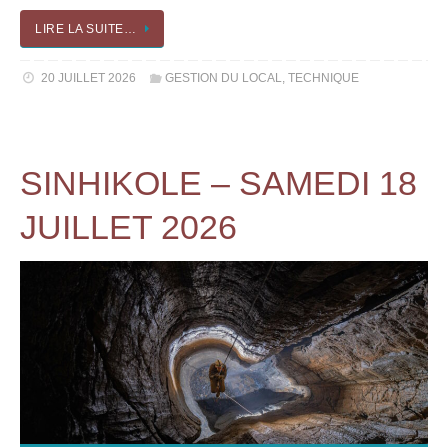
LIRE LA SUITE…
20 JUILLET 2026
GESTION DU LOCAL
,
TECHNIQUE
SINHIKOLE – SAMEDI 18
JUILLET 2026