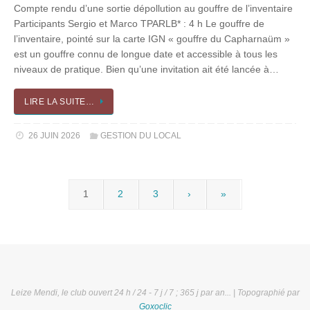
Compte rendu d’une sortie dépollution au gouffre de l’inventaire
Participants Sergio et Marco TPARLB* : 4 h Le gouffre de
l’inventaire, pointé sur la carte IGN « gouffre du Capharnaüm »
est un gouffre connu de longue date et accessible à tous les
niveaux de pratique. Bien qu’une invitation ait été lancée à…
LIRE LA SUITE…
26 JUIN 2026
GESTION DU LOCAL
1
2
3
›
»
Leize Mendi, le club ouvert 24 h / 24 - 7 j / 7 ; 365 j par an... | Topographié par
Goxoclic